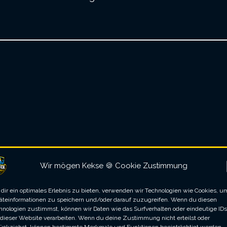
Wir mögen Kekse 🍪 Cookie Zustimmung
dir ein optimales Erlebnis zu bieten, verwenden wir Technologien wie Cookies, u
äteinformationen zu speichern und/oder darauf zuzugreifen. Wenn du diesen
Darts
hnologien zustimmst, können wir Daten wie das Surfverhalten oder eindeutige IDs
 dieser Website verarbeiten. Wenn du deine Zustimmung nicht erteilst oder