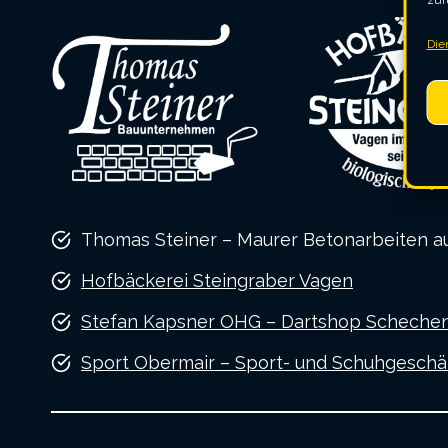
zur
Die
Thomas Steiner – Maurer Betonarbeiten a
Hofbäckerei Steingraber Vagen
Stefan Kapsner OHG – Dartshop Scheche
Sport Obermair – Sport- und Schuhgeschäf