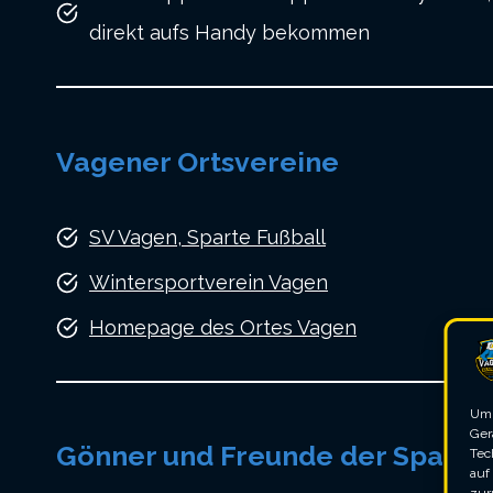
direkt aufs Handy bekommen
Vagener Ortsvereine
SV Vagen, Sparte Fußball
Wintersportverein Vagen
Homepage des Ortes Vagen
Um 
Ger
Gönner und Freunde der Sparte 
Tec
auf