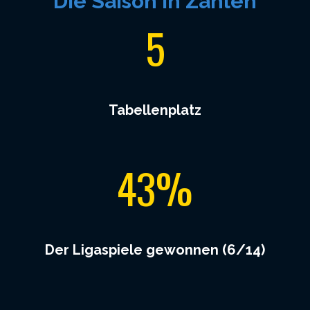
Die Saison in Zahlen
5
5
Tabellenplatz
4
43%
3
%
Der Ligaspiele gewonnen (6/14)
5
2