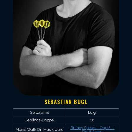
SEBASTIAN BUGL
Spitzname
Luigi
Lieblings-Doppel
18
Britney Spears – Oops! … I
Meine Walk On Musik wäre
Did It Again