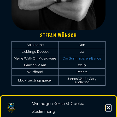
STEFAN WÜNSCH
Spitzname
Don
Lieblings-Doppel
20
Meine Walk On Musik wäre
Die Gummibären-Bande
Beim SVV seit
2019
Wurfhand
Rechts
James Wade, Gary
Idol / Lieblingsspieler
Anderson
Wir mögen Kekse 🍪 Cookie
Zustimmung