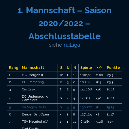
1. Mannschaft – Saison
2020/2022 –
Abschlusstabelle
siehe
nuLiga
Rang
Mannschaft
S
U
N
Spiele
+/-
Punkte
1
E.C. Bergen II
12
1
1
180:72
+108
25:3
2
DC Emmering
11
3
0
168:84
+84
25:3
3
Ois Easy
7
2
5
144:108
+36
16:12
DC Underground
4
6
4
4
141:111
+30
16:12
Gamblers
5
SV Vagen Darts
6
3
5
130:122
+8
15:13
6
Berger Dart Open
5
1
8
127:125
+2
11:17
7
TSV Neuried e.V.
1
1
12
63:189
-126
3:25
Dart Devils