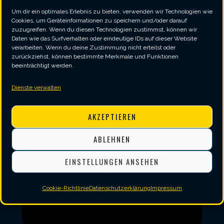
Um dir ein optimales Erlebnis zu bieten, verwenden wir Technologien wie
Cookies, um Geräteinformationen zu speichern und/oder darauf
zuzugreifen. Wenn du diesen Technologien zustimmst, können wir
Daten wie das Surfverhalten oder eindeutige IDs auf dieser Website
verarbeiten. Wenn du deine Zustimmung nicht erteilst oder
zurückziehst, können bestimmte Merkmale und Funktionen
beeinträchtigt werden.
Dienste verwalten
AKZEPTIEREN
ABLEHNEN
EINSTELLUNGEN ANSEHEN
Cookie-Richtlinie
Datenschutzerklärung
Impressum