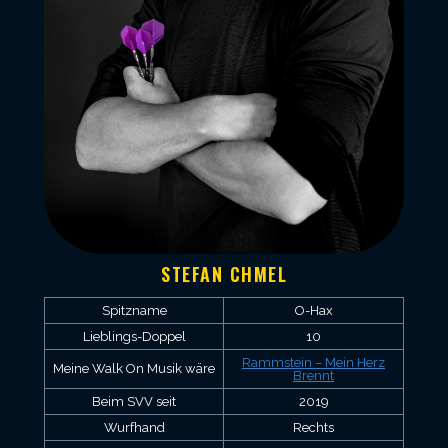
STEFAN CHMEL
Spitzname
O-Hax
Lieblings-Doppel
10
Rammstein – Mein Herz
Meine Walk On Musik wäre
Brennt
Beim SVV seit
2019
Wurfhand
Rechts