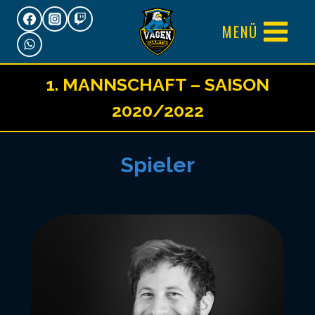
Zum
MENÜ
Inhalt
springen
1. MANNSCHAFT – SAISON
2020/2022
Spieler