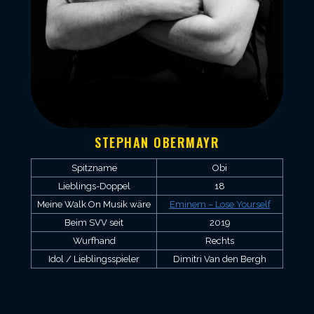
STEPHAN OBERMAYR
Spitzname
Obi
Lieblings-Doppel
18
Meine Walk On Musik wäre
Eminem – Lose Yourself
Beim SVV seit
2019
Wurfhand
Rechts
Idol / Lieblingsspieler
Dimitri Van den Bergh