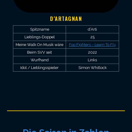
D’ARTAGNAN
Spitzname
d’Arti
Lieblings-Doppel
25
Meine Walk On Musik wäre
Foo Fighters – Learn To Fly
Beim SVV seit
2022
Wurfhand
Links
Idol / Lieblingsspieler
Simon Whitlock