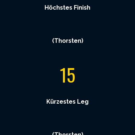
Höchstes Finish
(Thorsten)
1
15
5
Kürzestes Leg
(Thorsten)