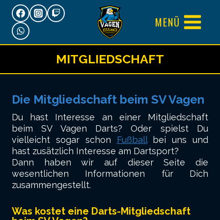
Zum
MENÜ
Inhalt
springen
MITGLIEDSCHAFT
Die Mitgliedschaft beim SV Vagen
Du hast Interesse an einer Mitgliedschaft
beim SV Vagen Darts? Oder spielst Du
vielleicht sogar schon
Fußball
bei uns und
hast zusätzlich Interesse am Dartsport?
Dann haben wir auf dieser Seite die
wesentlichen Informationen für Dich
zusammengestellt.
Was kostet eine Darts-Mitgliedschaft