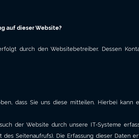
ng auf dieser Website?
 erfolgt durch den Websitebetreiber. Dessen Kon
n, dass Sie uns diese mitteilen. Hierbei kann es
ch der Website durch unsere IT-Systeme erfasst.
 des Seitenaufrufs). Die Erfassung dieser Daten e