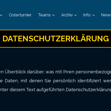
Osterturnier
Teams
Archiv
Info
New
DATENSCHUTZERKLÄRUNG
n Überblick darüber, was mit Ihren personenbezog
 Daten, mit denen Sie persönlich identifiziert we
ter diesem Text aufgeführten Datenschutzerklärun