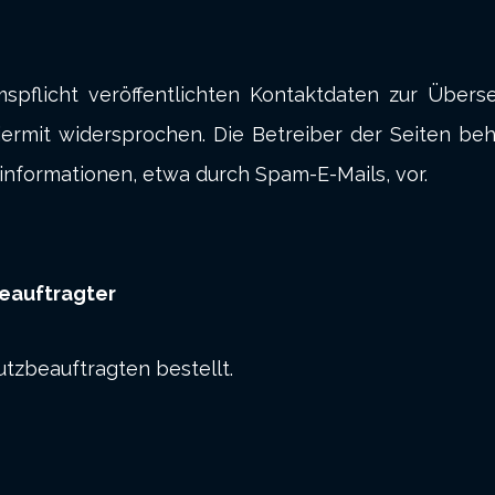
flicht veröffentlichten Kontaktdaten zur Überse
rmit widersprochen. Die Betreiber der Seiten beha
nformationen, etwa durch Spam-E-Mails, vor.
eauftragter
tzbeauftragten bestellt.