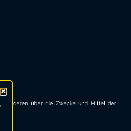
m mit anderen über die Zwecke und Mittel der
m