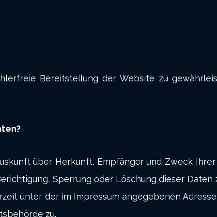
hlerfreie Bereitstellung der Website zu gewährle
aten?
h Auskunft über Herkunft, Empfänger und Zweck Ihr
Berichtigung, Sperrung oder Löschung dieser Daten 
rzeit unter der im Impressum angegebenen Adresse 
tsbehörde zu.