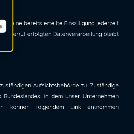
en eine bereits erteilte Einwilligung jederzeit
EN
um Widerruf erfolgten Datenverarbeitung bleibt
zuständigen Aufsichtsbehörde zu. Zuständige
des Bundeslandes, in dem unser Unternehmen
aten können folgendem Link entnommen