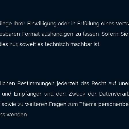
age Ihrer Einwilligung oder in Erfüllung eines Vert
lesbaren Format aushändigen zu lassen. Sofern Sie
ies nur, soweit es technisch machbar ist.
ichen Bestimmungen jederzeit das Recht auf unent
und Empfänger und den Zweck der Datenverarbei
u sowie zu weiteren Fragen zum Thema personenbez
ns wenden.