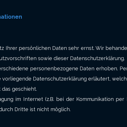
mationen
tz Ihrer persönlichen Daten sehr ernst. Wir behand
tzvorschriften sowie dieser Datenschutzerklärung.
erschiedene personenbezogene Daten erhoben. Pe
ie vorliegende Datenschutzerklärung erläutert, welc
 das geschieht.
gung im Internet (z.B. bei der Kommunikation per 
urch Dritte ist nicht möglich.