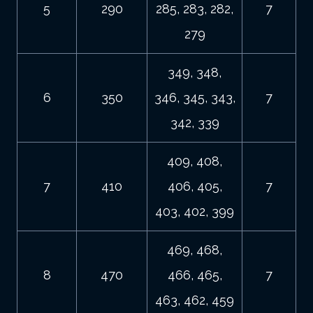
5
290
285, 283, 282,
7
279
349, 348,
6
350
346, 345, 343,
7
342, 339
409, 408,
7
410
406, 405,
7
403, 402, 399
469, 468,
8
470
466, 465,
7
463, 462, 459