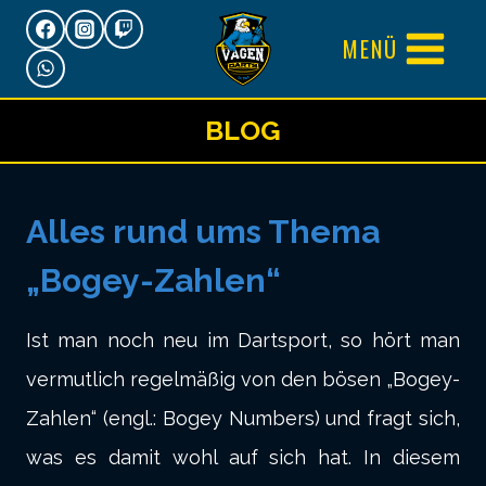
Zum
MENÜ
Inhalt
springen
BLOG
Alles rund ums Thema
„Bogey-Zahlen“
Ist man noch neu im Dartsport, so hört man
vermutlich regelmäßig von den bösen „Bogey-
Zahlen“ (engl.: Bogey Numbers) und fragt sich,
was es damit wohl auf sich hat. In diesem