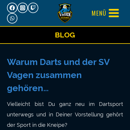
Zum
MENÜ
Inhalt
springen
BLOG
Warum Darts und der SV
Vagen zusammen
gehören…
Vielleicht bist Du ganz neu im Dartsport
unterwegs und in Deiner Vorstellung gehört
der Sport in die Kneipe?