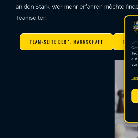
an den Stark. Wer mehr erfahren möchte find
Teamseiten.
TEAM-SEITE DER 1. MANNSCHAFT
TEAM-
Um 
Ger
Tec
auf
zur
Die