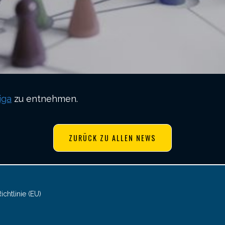
iga
zu entnehmen.
ZURÜCK ZU ALLEN NEWS
chtlinie (EU)