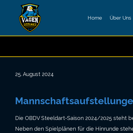
Zum
Inhalt
Home
Über Uns
springen
25. August 2024
Mannschaftsaufstellungen
Die OBDV Steeldart-Saison 2024/2025 steht be
Neben den Spielplänen für die Hinrunde stehe