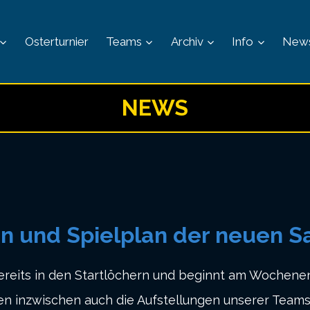
Osterturnier
Teams
Archiv
Info
New
NEWS
 und Spielplan der neuen Sa
reits in den Startlöchern und beginnt am Wochenen
n inzwischen auch die Aufstellungen unserer Teams 