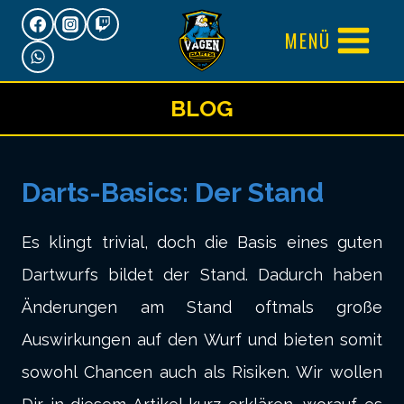
Zum
MENÜ
Inhalt
springen
BLOG
Darts-Basics: Der Stand
Es klingt trivial, doch die Basis eines guten
Dartwurfs bildet der Stand. Dadurch haben
Änderungen am Stand oftmals große
Auswirkungen auf den Wurf und bieten somit
sowohl Chancen auch als Risiken. Wir wollen