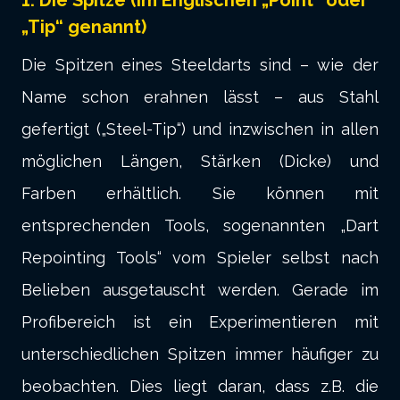
1. Die Spitze (im Englischen „Point“ oder
„Tip“ genannt)
Die Spitzen eines Steeldarts sind – wie der
Name schon erahnen lässt – aus Stahl
gefertigt („Steel-Tip“) und inzwischen in allen
möglichen Längen, Stärken (Dicke) und
Farben erhältlich. Sie können mit
entsprechenden Tools, sogenannten „Dart
Repointing Tools“ vom Spieler selbst nach
Belieben ausgetauscht werden. Gerade im
Profibereich ist ein Experimentieren mit
unterschiedlichen Spitzen immer häufiger zu
beobachten. Dies liegt daran, dass z.B. die