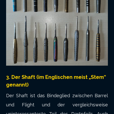
3. Der Shaft (im Englischen meist „Stem“
genannt)
Der Shaft ist das Bindeglied zwischen Barrel
und Flight und der vergleichsweise
uninteressanteste Teil des Dartpfeils. Auch