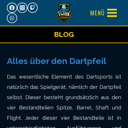
Zum
MENÜ
Inhalt
springen
BLOG
Alles über den Dartpfeil
Das wesentliche Element des Dartsports ist
natürlich das Spielgerät, nämlich der Dartpfeil
selbst. Dieser besteht grundsätzlich aus den
vier Bestandteilen Spitze, Barrel, Shaft und
Flight. Jeder dieser vier Bestandteile ist in