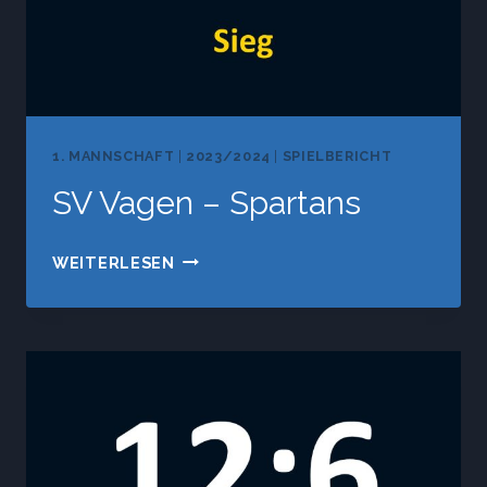
1. MANNSCHAFT
|
2023/2024
|
SPIELBERICHT
SV Vagen – Spartans
SV
WEITERLESEN
VAGEN
–
SPARTANS