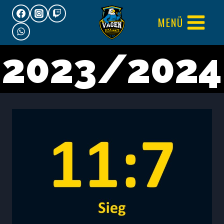
Zum
MENÜ
Inhalt
springen
2023/2024