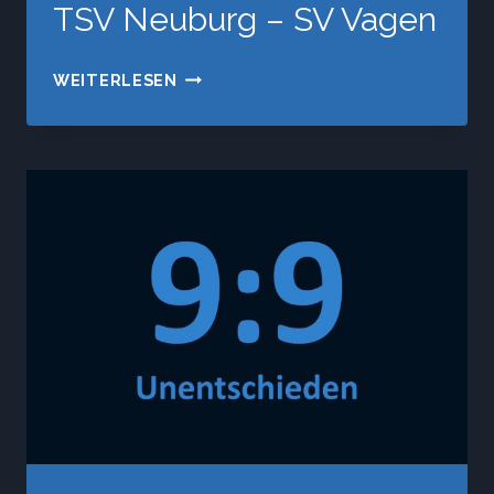
TSV Neuburg – SV Vagen
TSV
WEITERLESEN
NEUBURG
–
SV
VAGEN