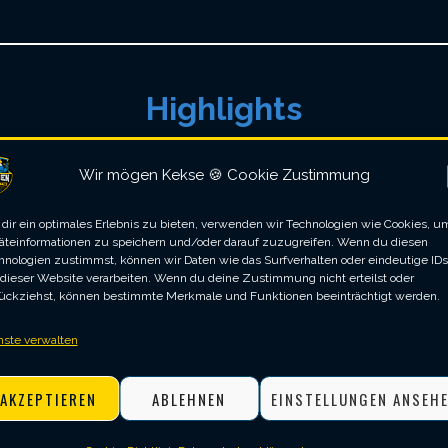
Highlights
Wir mögen Kekse 🍪 Cookie Zustimmung
.
dir ein optimales Erlebnis zu bieten, verwenden wir Technologien wie Cookies, u
äteinformationen zu speichern und/oder darauf zuzugreifen. Wenn du diesen
100, 15
hnologien zustimmst, können wir Daten wie das Surfverhalten oder eindeutige IDs
 dieser Website verarbeiten. Wenn du deine Zustimmung nicht erteilst oder
 20
ückziehst, können bestimmte Merkmale und Funktionen beeinträchtigt werden.
nste verwalten
AKZEPTIEREN
ABLEHNEN
EINSTELLUNGEN ANSEH