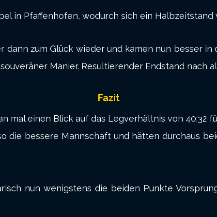
pel in Pfaffenhofen, wodurch sich ein Halbzeitstand 
ner dann zum Glück wieder und kamen nun besser in d
n souveräner Manier. Resultierender Endstand nach al
Fazit
an mal einen Blick auf das Legverhältnis von 40:32 fü
o die bessere Mannschaft und hätten durchaus bei
risch nun wenigstens die beiden Punkte Vorsprun