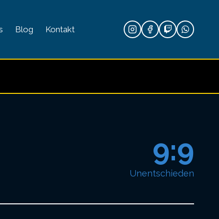
s
Blog
Kontakt
9:9
Unentschieden