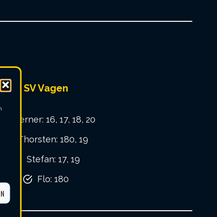
SV Vagen
m
Werner: 16, 17, 18, 20
Thorsten: 180, 19
Stefan: 17, 19
Flo: 180
EN