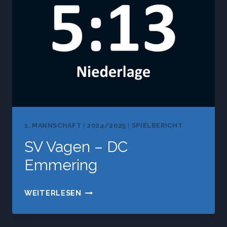
1. MANNSCHAFT
|
2024/2025
|
SPIELBERICHT
SV Vagen – DC
Emmering
SV
WEITERLESEN
VAGEN
–