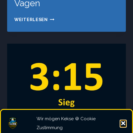
Vagen
DC
WEITERLESEN
EMMERING
–
SV
VAGEN
Wir mögen Kekse 🍪 Cookie
Zustimmung