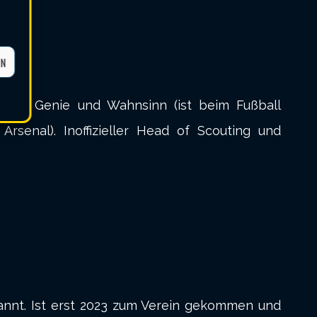
EN
hen Genie und Wahnsinn (ist beim Fußball
senal). Inoffizieller Head of Scouting und
nannt. Ist erst 2023 zum Verein gekommen und