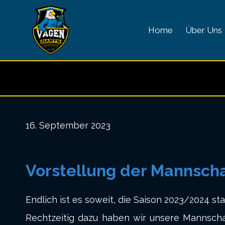
Zum
Inhalt
Home
Über Uns
springen
16. September 2023
Vorstellung der Mannscha
Endlich ist es soweit, die Saison 2023/2024 sta
Rechtzeitig dazu haben wir unsere Mannschaft