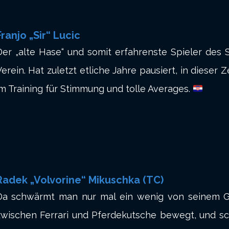
Franjo „Sir“ Lucic
Der „alte Hase“ und somit erfahrenste Spieler des
erein. Hat zuletzt etliche Jahre pausiert, in dieser Ze
im Training für Stimmung und tolle Averages.
Radek „Volvorine“ Mikuschka (TC)
Da schwärmt man nur mal ein wenig von seinem Gef
zwischen Ferrari und Pferdekutsche bewegt, und s