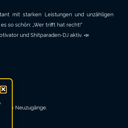
ant mit starken Leistungen und unzähligen
es so schön: „Wer trifft hat recht!“
otivator und Shitparaden-DJ aktiv. 📣
m
 starke Neuzugänge.