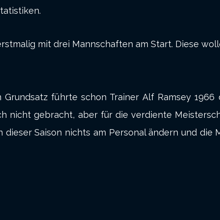
atistiken.
erstmalig mit drei Mannschaften am Start. Diese woll
 Grundsatz führte schon Trainer Alf Ramsey 1966 
nicht gebracht, aber für die verdiente Meisterscha
 in dieser Saison nichts am Personal ändern und die