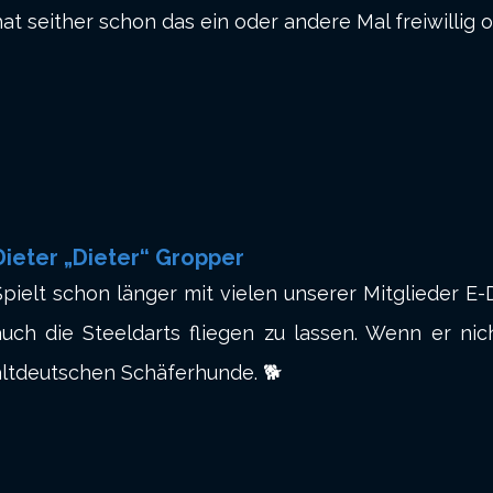
at seither schon das ein oder andere Mal freiwillig o
Dieter „Dieter“ Gropper
Spielt schon länger mit vielen unserer Mitglieder E
auch die Steeldarts fliegen zu lassen. Wenn er n
altdeutschen Schäferhunde. 🐕