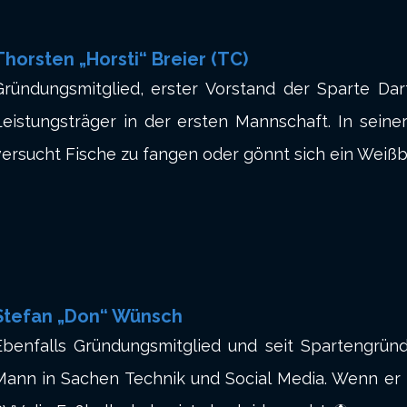
Thorsten „Horsti“ Breier (TC)
Gründungsmitglied, erster Vorstand der Sparte Dar
Leistungsträger in der ersten Mannschaft. In seine
versucht Fische zu fangen oder gönnt sich ein Weißb
Stefan „Don“ Wünsch
Ebenfalls Gründungsmitglied und seit Spartengründ
Mann in Sachen Technik und Social Media. Wenn er 