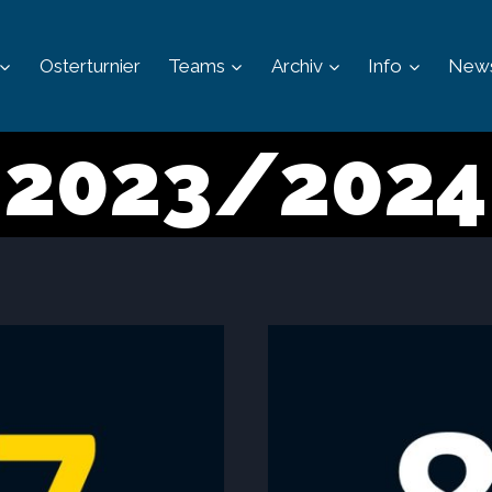
Osterturnier
Teams
Archiv
Info
New
2023/2024