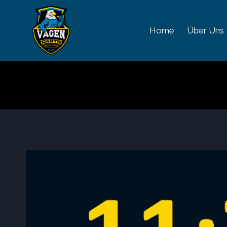
Zum
Inhalt
Home
Über Uns
springen