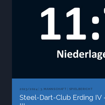
2023/2024
|
3. MANNSCHAFT
|
SPIELBERICHT
Steel-Dart-Club Erding IV