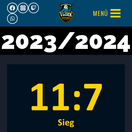
Zum
MENÜ
Inhalt
springen
2023/2024