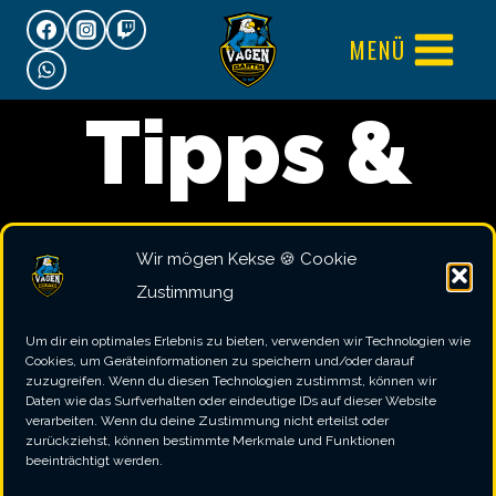
Zum
MENÜ
Inhalt
springen
Tipps &
Tricks
Wir mögen Kekse 🍪 Cookie
Zustimmung
Um dir ein optimales Erlebnis zu bieten, verwenden wir Technologien wie
Cookies, um Geräteinformationen zu speichern und/oder darauf
zuzugreifen. Wenn du diesen Technologien zustimmst, können wir
Daten wie das Surfverhalten oder eindeutige IDs auf dieser Website
verarbeiten. Wenn du deine Zustimmung nicht erteilst oder
zurückziehst, können bestimmte Merkmale und Funktionen
beeinträchtigt werden.