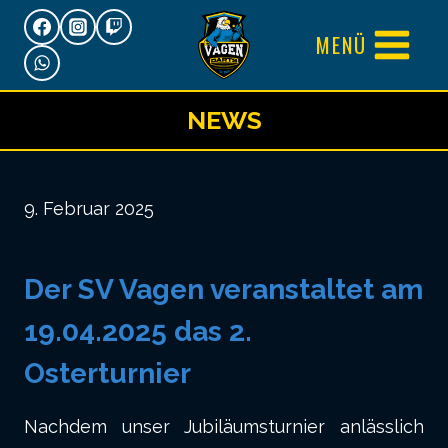
Zum
MENÜ
Inhalt
springen
NEWS
9. Februar 2025
Der SV Vagen veranstaltet am
19.04.2025 das 2.
Osterturnier
Nachdem unser Jubiläumsturnier anlässlich