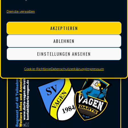
Dienste verwalten
AKZEPTIEREN
ABLEHNEN
EINSTELLUNGEN ANSEHEN
Cookie-Richtlinie
Datenschutzerklärung
Impressum