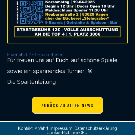
Flyer als PDF herunterladen
Für freuen uns auf Euch, auf schöne Spiele
sowie ein spannendes Turnier! 🎯
Die Spartenleitung
ZURÜCK ZU ALLEN NEWS
Kontakt
Anfahrt
Impressum
Datenschutzerklärung
Cookie-Richtlinie (EU)