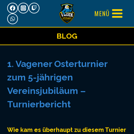
Zum
MENÜ
Inhalt
springen
BLOG
1. Vagener Osterturnier
zum 5-jährigen
Vereinsjubiläum –
Turnierbericht
Wie kam es überhaupt zu diesem Turnier