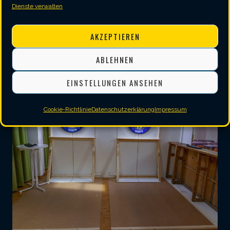
Dienste verwalten
AKZEPTIEREN
ABLEHNEN
EINSTELLUNGEN ANSEHEN
Cookie-Richtlinie
Datenschutzerklärung
Impressum