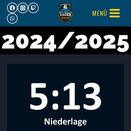
Zum
MENÜ
Inhalt
springen
2024/2025