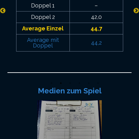
Doppel 1
–
Doppel 2
42,0
Average Einzel
44,7
Average mit
44,2
Doppel
Medien zum Spiel