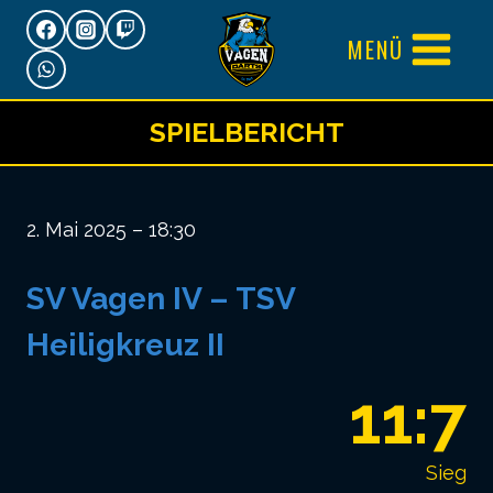
Zum
MENÜ
Inhalt
springen
SPIELBERICHT
2. Mai 2025 – 18:30
SV Vagen IV – TSV
Heiligkreuz II
11:7
Sieg