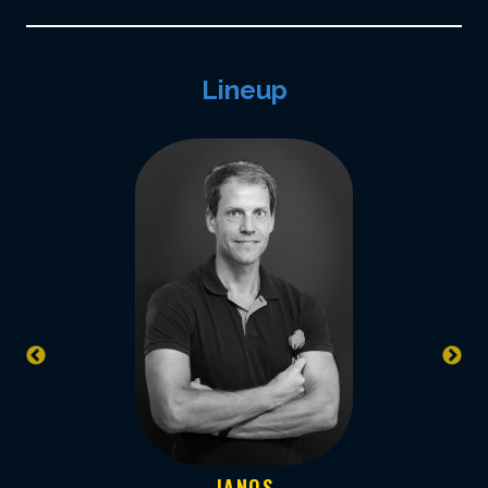
Lineup
JANOS