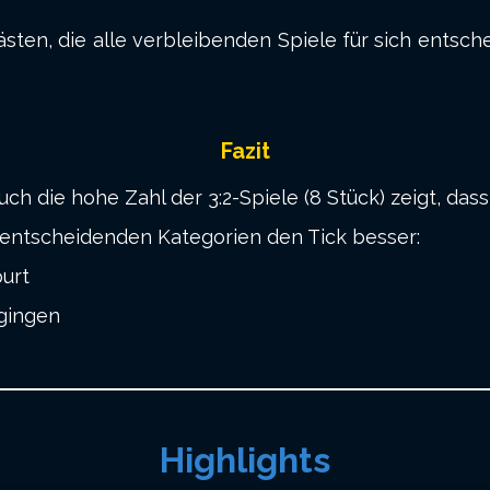
ten, die alle verbleibenden Spiele für sich entsche
Fazit
uch die hohe Zahl der 3:2-Spiele (8 Stück) zeigt, d
entscheidenden Kategorien den Tick besser:
urt
 gingen
Highlights