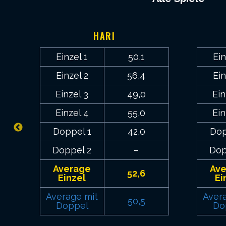
8
HARI
Einzel 1
50,1
Ein
Einzel 2
56,4
Ein
Einzel 3
49,0
Ein
Einzel 4
55,0
Ein
Doppel 1
42,0
Dop
Doppel 2
–
Dop
Average
Av
52,6
Einzel
Ei
Average mit
Aver
50,5
Doppel
Do