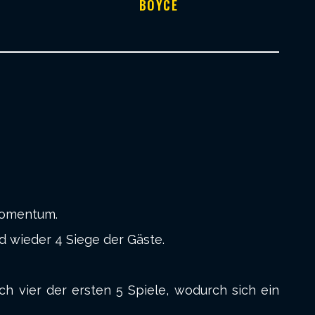
BOYCE
Momentum.
d wieder 4 Siege der Gäste.
ch vier der ersten 5 Spiele, wodurch sich ein