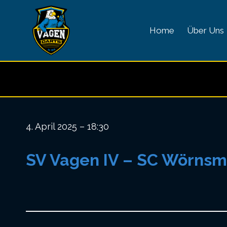
Zum
Inhalt
Home
Über Uns
springen
4. April 2025 – 18:30
SV Vagen IV – SC Wörnsm