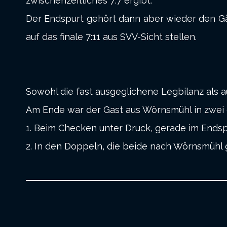
zwischenzeitliches 7:7 ergibt.
Der Endspurt gehört dann aber wieder den Gäs
auf das finale 7:11 aus SVV-Sicht stellen.
Sowohl die fast ausgeglichene Legbilanz als a
Am Ende war der Gast aus Wörnsmühl in zwei 
1. Beim Checken unter Druck, gerade im Endsp
2. In den Doppeln, die beide nach Wörnsmühl