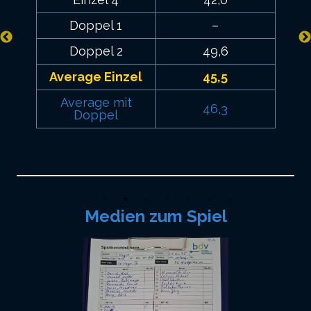
Doppel 1
–
Doppel 2
49,6
Average Einzel
45,5
Average mit
46,3
Doppel
Medien zum Spiel