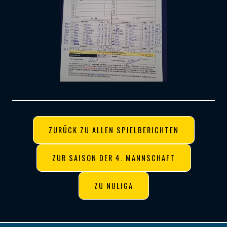
ZURÜCK ZU ALLEN SPIELBERICHTEN
ZUR SAISON DER 4. MANNSCHAFT
ZU NULIGA