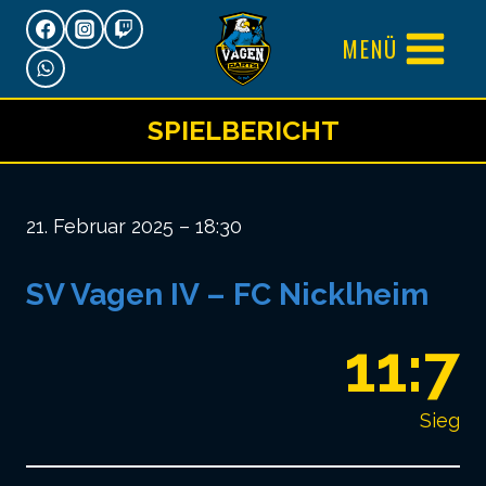
Zum
MENÜ
Inhalt
springen
SPIELBERICHT
21. Februar 2025 – 18:30
SV Vagen IV – FC Nicklheim
11:7
Sieg