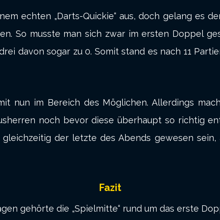
 einem echten „Darts-Quickie“ aus, doch gelang es
en. So musste man sich zwar im ersten Doppel ges
 drei davon sogar zu 0. Somit stand es nach 11 Part
mit nun im Bereich des Möglichen. Allerdings ma
sherren noch bevor diese überhaupt so richtig en
h gleichzeitig der letzte des Abends gewesen sein,
Fazit
Vagen gehörte die „Spielmitte“ rund um das erste Do