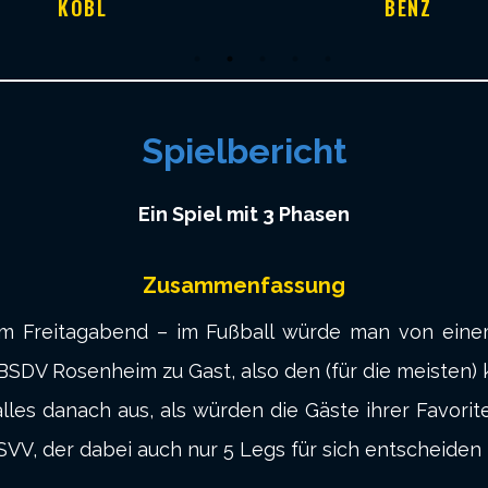
KOBL
BENZ
Spielbericht
Ein Spiel mit 3 Phasen
Zusammenfassung
 Freitagabend – im Fußball würde man von einem 
BSDV Rosenheim zu Gast, also den (für die meisten) k
lles danach aus, als würden die Gäste ihrer Favori
 SVV, der dabei auch nur 5 Legs für sich entscheiden