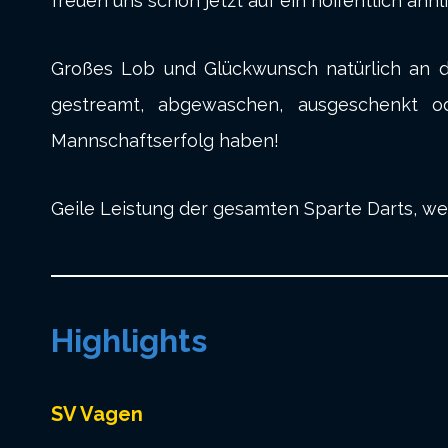
freuen uns schon jetzt auf ein hoffentlich äh
Großes Lob und Glückwunsch natürlich an di
gestreamt, abgewaschen, ausgeschenkt od
Mannschaftserfolg haben!
Geile Leistung der gesamten Sparte Darts, wei
Highlights
SV Vagen