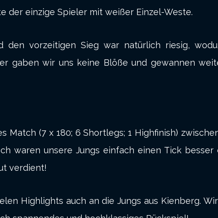
e der einzige Spieler mit weißer Einzel-Weste.
d den vorzeitigen Sieg war natürlich riesig, wod
r gaben wir uns keine Blöße und gewannen weiter
 Match (7 x 180; 6 Shortlegs; 1 Highfinish) zwische
ch waren unsere Jungs einfach einen Tick besser 
ut verdient!
ielen Highlights auch an die Jungs aus Kienberg. W