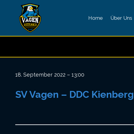
Zum
Inhalt
Home
Über Uns
springen
18. September 2022 – 13:00
SV Vagen – DDC Kienberg