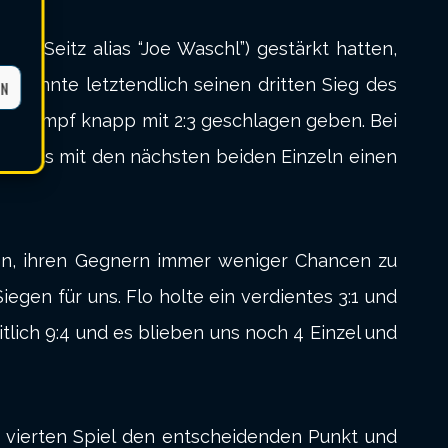
 Seitz alias “Joe Waschl”) gestärkt hatten,
 konnte letztendlich seinen dritten Sieg des
EN
em Kampf knapp mit 2:3 geschlagen geben. Bei
bereits mit den nächsten beiden Einzeln einen
en, ihren Gegnern immer weniger Chancen zu
en für uns. Flo holte ein verdientes 3:1 und
lich 9:4 und es blieben uns noch 4 Einzel und
im vierten Spiel den entscheidenden Punkt und