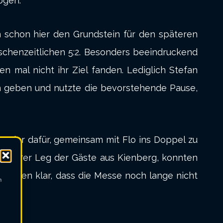
ogen.
n schon hier den Grundstein für den späteren
schenzeitlichen 5:2. Besonders beeindruckend
n mal nicht ihr Ziel fanden. Lediglich Stefan
en geben und nutzte die bevorstehende Pause,
Breier dafür, gemeinsam mit Flo ins Doppel zu
nem 17er Leg der Gäste aus Kienberg, konnten
h allen klar, dass die Messe noch lange nicht
m