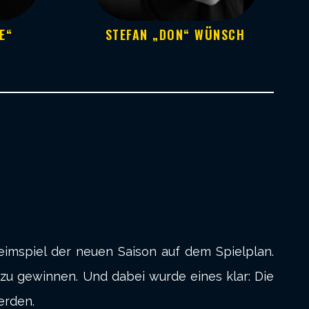
STEFAN „DON“ WÜNSCH
E“
eimspiel der neuen Saison auf dem Spielplan.
s zu gewinnen. Und dabei wurde eines klar: Die
erden.