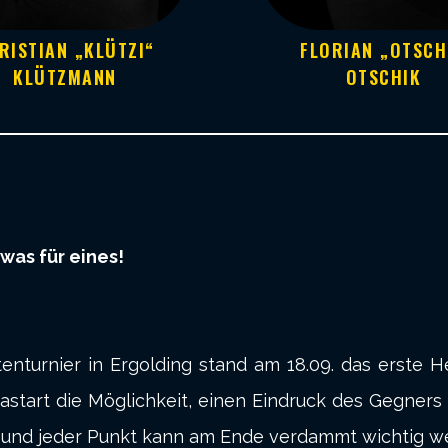
RISTIAN „KLÜTZI“
FLORIAN „OTSCH
KLÜTZMANN
OTSCHIK
was für eines!
nturnier in Ergolding stand am 18.09. das erste H
igastart die Möglichkeit, einen Eindruck des Gegner
ch und jeder Punkt kann am Ende verdammt wichtig w