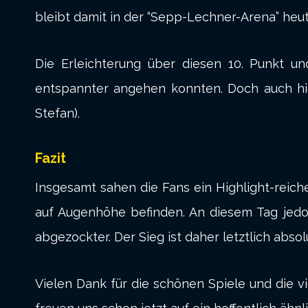
bleibt damit in der “Sepp-Lechner-Arena” heut
Die Erleichterung über diesen 10. Punkt un
entspannter angehen konnten. Doch auch hie
Stefan).
Fazit
Insgesamt sahen die Fans ein Highlight-reiches
auf Augenhöhe befinden. An diesem Tag jedo
abgezockter. Der Sieg ist daher letztlich absol
Vielen Dank für die schönen Spiele und die v