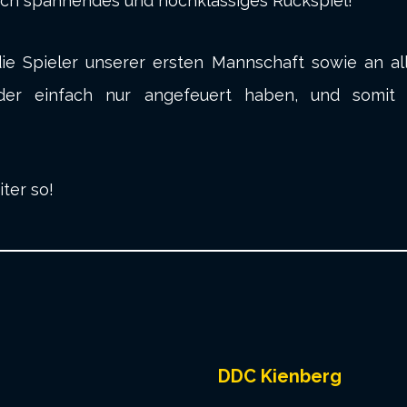
nlich spannendes und hochklassiges Rückspiel!
e Spieler unserer ersten Mannschaft sowie an alle
er einfach nur angefeuert haben, und somit na
ter so!
DDC Kienberg