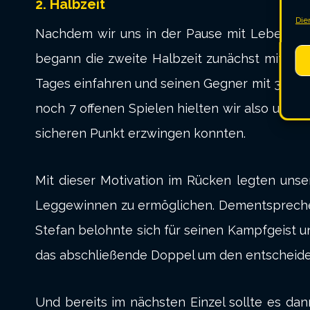
2. Halbzeit
Die
Nachdem wir uns in der Pause mit Leberkäse
begann die zweite Halbzeit zunächst mit zwe
Tages einfahren und seinen Gegner mit 3:2 b
noch 7 offenen Spielen hielten wir also unse
sicheren Punkt erzwingen konnten.
Mit dieser Motivation im Rücken legten un
Leggewinnen zu ermöglichen. Dementsprechend
Stefan belohnte sich für seinen Kampfgeist u
das abschließende Doppel um den entscheiden
Und bereits im nächsten Einzel sollte es dan