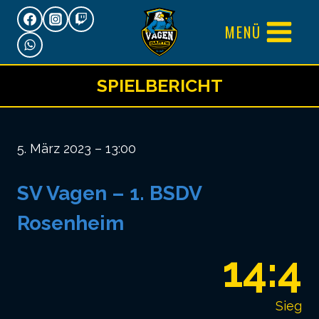
Zum
MENÜ
Inhalt
springen
SPIELBERICHT
5. März 2023 – 13:00
SV Vagen – 1. BSDV
Rosenheim
14:4
Sieg