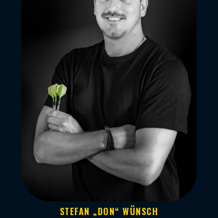
STEFAN „DON“ WÜNSCH