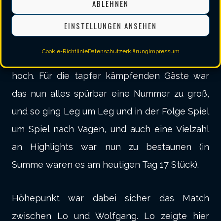
ABLEHNEN
2. Halbzeit
EINSTELLUNGEN ANSEHEN
In der zweiten Halbzeit schalteten die
Cookie-Richtlinie
Datenschutzerklärung
Impressum
Vagener dann aber nochmal ein paar Gänge
hoch. Für die tapfer kämpfenden Gäste war
das nun alles spürbar eine Nummer zu groß,
und so ging Leg um Leg und in der Folge Spiel
um Spiel nach Vagen, und auch eine Vielzahl
an Highlights war nun zu bestaunen (in
Summe waren es am heutigen Tag 17 Stück).
Höhepunkt war dabei sicher das Match
zwischen Lo und Wolfgang. Lo zeigte hier