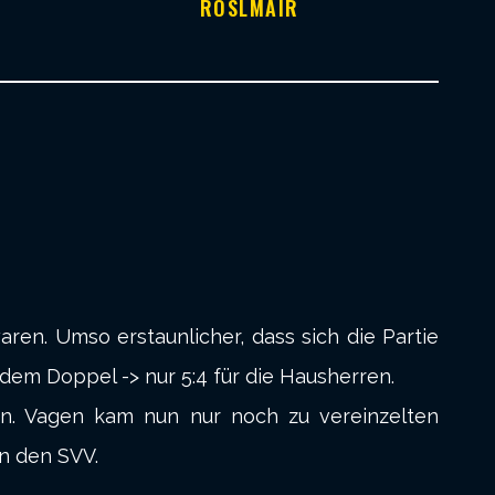
RÖSLMAIR
aren. Umso erstaunlicher, dass sich die Partie
dem Doppel -> nur 5:4 für die Hausherren.
en. Vagen kam nun nur noch zu vereinzelten
en den SVV.