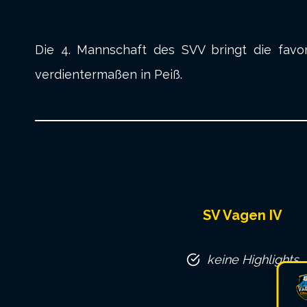
Die 4. Mannschaft des SVV bringt die favor
verdientermaßen in Peiß.
SV Vagen IV
keine Highlights