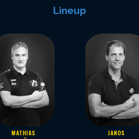
Lineup
MATHIAS
JANOS