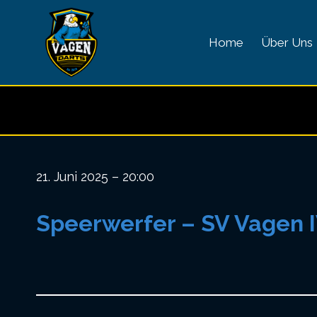
Zum
Inhalt
Home
Über Uns
springen
21. Juni 2025 – 20:00
Speerwerfer – SV Vagen 