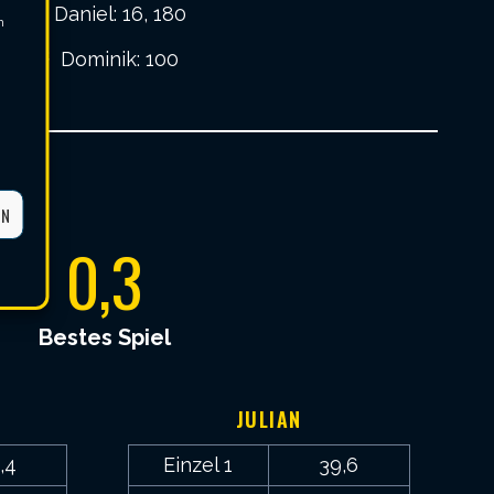
Daniel: 16, 180
m
Dominik: 100
EN
0,3
Bestes Spiel
JULIAN
,4
Einzel 1
39,6