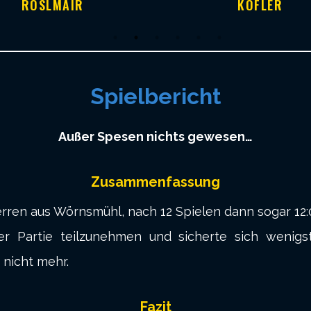
RÖSLMAIR
KOFLER
Spielbericht
Außer Spesen nichts gewesen…
Zusammenfassung
erren aus Wörnsmühl, nach 12 Spielen dann sogar 12:
 Partie teilzunehmen und sicherte sich wenigst
 nicht mehr.
Fazit