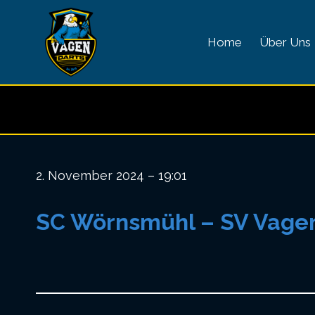
Zum
Inhalt
Home
Über Uns
springen
2. November 2024 – 19:01
SC Wörnsmühl – SV Vagen