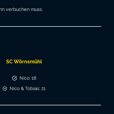
inn verbuchen muss.
SC Wörnsmühl
Nico: 18
Nico & Tobias: 21