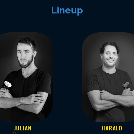
Lineup
JULIAN
HARALD