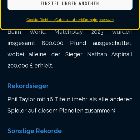
EINSTELLUNGEN ANSEHEN
Preisgeld
Cookie-Richtlinie
Datenschutzerklärung
Impressum
Beim World Matchplay 2023 wurden
insgesamt 800.000 Pfund ausgeschüttet,
wobei alleine der Sieger Nathan Aspinall
200.000 £ erhielt.
Rekordsieger
Phil Taylor mit 16 Titeln (mehr als alle anderen
Spieler auf diesem Planeten zusammen)
Sonstige Rekorde