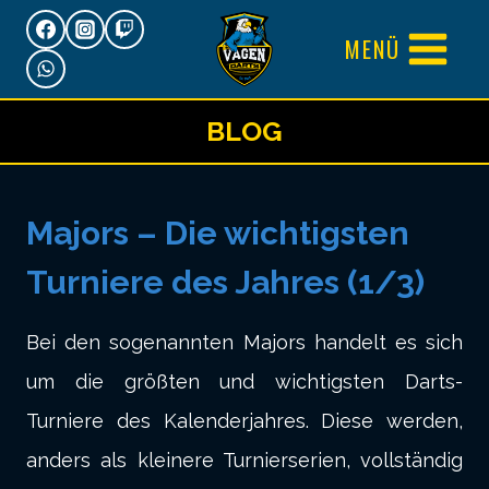
Zum
MENÜ
Inhalt
springen
BLOG
Majors – Die wichtigsten
Turniere des Jahres (1/3)
Bei den sogenannten Majors handelt es sich
um die größten und wichtigsten Darts-
Turniere des Kalenderjahres. Diese werden,
anders als kleinere Turnierserien, vollständig