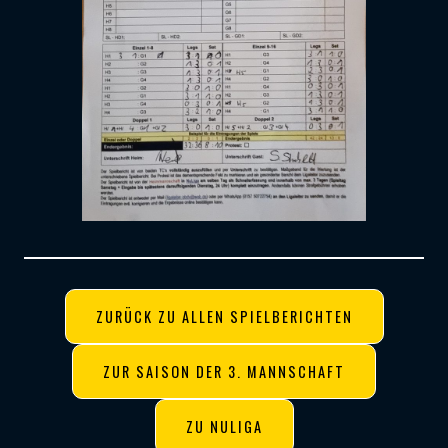
ZURÜCK ZU ALLEN SPIELBERICHTEN
ZUR SAISON DER 3. MANNSCHAFT
ZU NULIGA