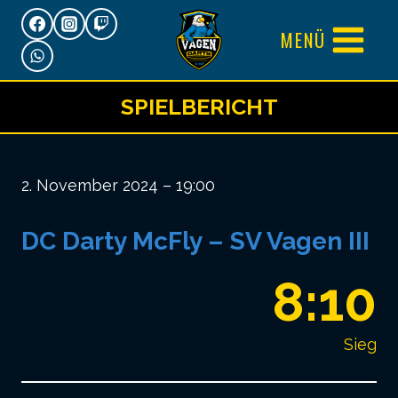
Zum
MENÜ
Inhalt
springen
SPIELBERICHT
2. November 2024 – 19:00
DC Darty McFly – SV Vagen III
8:10
Sieg