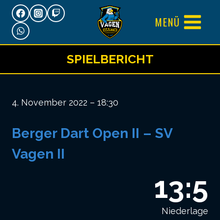
Zum
MENÜ
Inhalt
springen
SPIELBERICHT
4. November 2022 – 18:30
Berger Dart Open II – SV
Vagen II
13:5
Niederlage