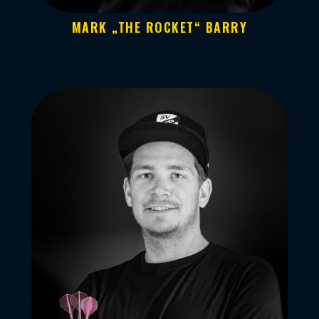
MARK „THE ROCKET“ BARRY