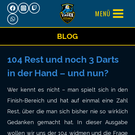
Zum
MENÜ
Inhalt
springen
BLOG
104 Rest und noch 3 Darts
in der Hand – und nun?
Wer kennt es nicht – man spielt sich in den
Finish-Bereich und hat auf einmal eine Zahl
Rest, über die man sich bisher nie so wirklich
Gedanken gemacht hat. In dieser Ausgabe
wollen wir uns der 104 widmen und die Frage