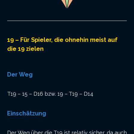
19 – Für Spieler, die ohnehin meist auf
die 19 zielen
Der Weg
T19 – 15 – D16 bzw. 19 – T19 – D14
Einschätzung
Der Weg über die T19 ist relativ sicher, da auch