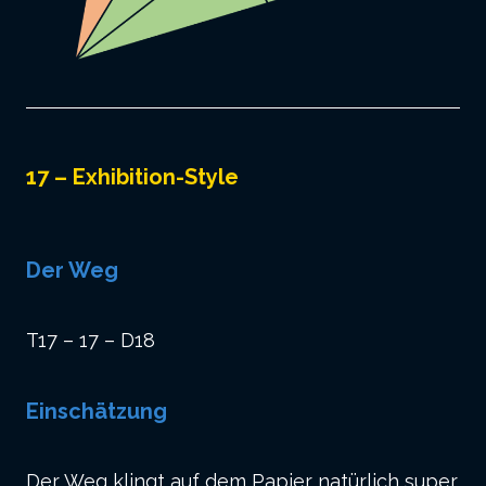
17 – Exhibition-Style
Der Weg
T17 – 17 – D18
Einschätzung
Der Weg klingt auf dem Papier natürlich super,