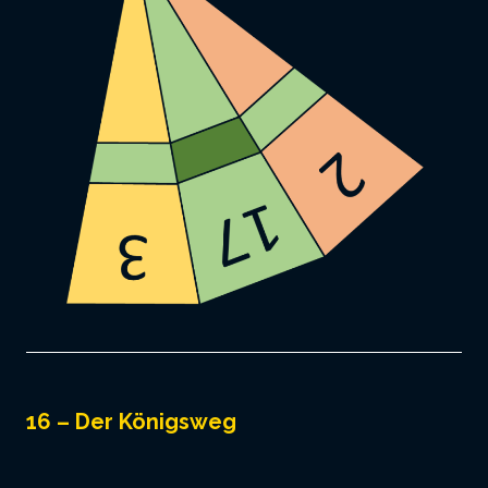
16 – Der Königsweg