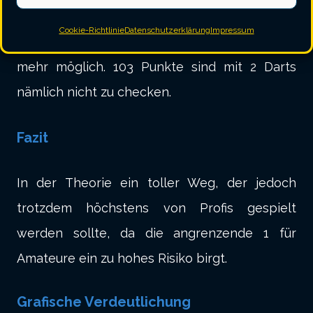
einfache 1, so ist die Aufnahme für Dich
Cookie-Richtlinie
Datenschutzerklärung
Impressum
beendet bzw. das Löschen des Legs nicht
mehr möglich. 103 Punkte sind mit 2 Darts
nämlich nicht zu checken.
Fazit
In der Theorie ein toller Weg, der jedoch
trotzdem höchstens von Profis gespielt
werden sollte, da die angrenzende 1 für
Amateure ein zu hohes Risiko birgt.
Grafische Verdeutlichung